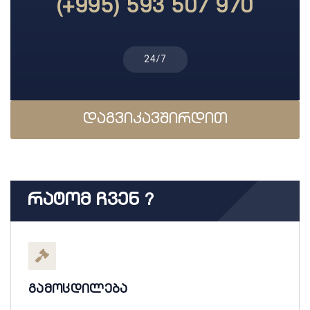
(+995) 593 507 970
24/7
დაგვიკავშირდით
Რატომ Ჩვენ ?
გამოცდილება