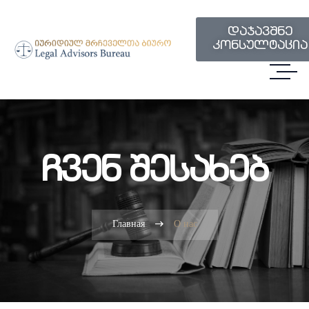
დაჯავშნე
კონსულტაცია
Ჩვენ Შესახებ
Главная
О нас