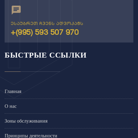
ესაუბრეთ ჩვენს ადვოკატს
+(995) 593 507 970
БЫСТРЫЕ ССЫЛКИ
Главная
О нас
Зоны обслуживания
Принципы деятельности