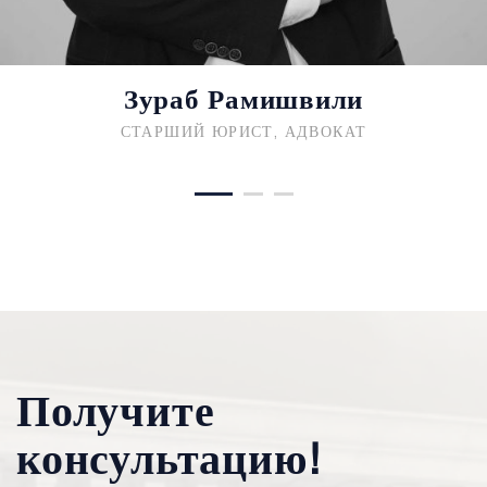
Зураб Рамишвили
СТАРШИЙ ЮРИСТ, АДВОКАТ
Получите
консультацию!