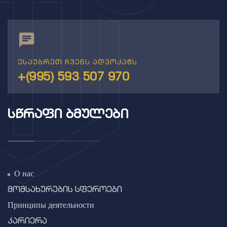
ესაუბრეთ ჩვენს ადვოკატს
+(995) 593 507 970
ᲡᲬᲠᲐᲤᲘ ᲑᲛᲣᲚᲔᲑᲘ
О нас
მომსახურების სფეროები
Принципы деятельности
კარიერა