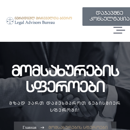
დაჯავშნე
კონსულტაცია
Მომსახურების
Სფეროები
ᲛᲖᲐᲓ ᲕᲐᲠᲗ ᲓᲐᲒᲔᲮᲛᲐᲠᲝᲗ ᲜᲔᲑᲘᲡᲛᲘᲔᲠ
ᲡᲤᲔᲠᲝᲨᲘ!
Главная
მომსახურების სფეროები