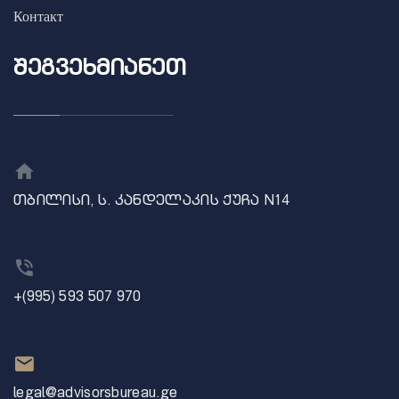
Контакт
ᲨᲔᲒᲕᲔᲮᲛᲘᲐᲜᲔᲗ
თბილისი, ს. კანდელაკის ქუჩა N14
+(995) 593 507 970
legal@advisorsbureau.ge