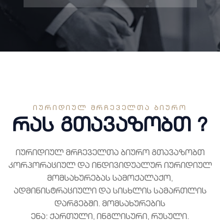
ᲘᲣᲠᲘᲓᲘᲣᲚ ᲛᲠᲩᲔᲕᲔᲚᲗᲐ ᲑᲘᲣᲠᲝ
რას გთავაზობთ ?
იურიდიულ მრჩეველთა ბიურო გთავაზობთ
კორპორაციულ და ინდივიდუალურ იურიდიულ
მომსახურებას სამოქალაქო,
ადმინისტრაციული და სისხლის სამართლის
დარგებში. მომსახურების
ენა: ქართული, ინგლისური, რუსული.