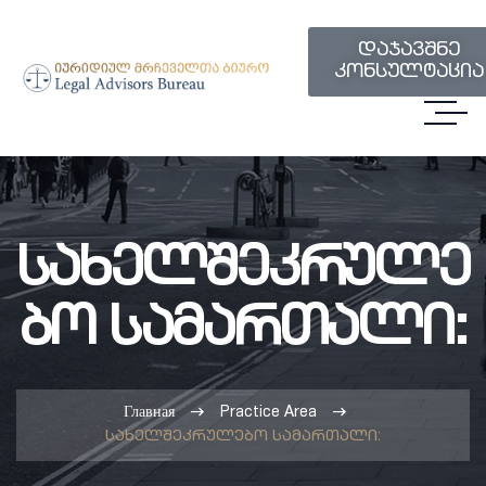
დაჯავშნე
კონსულტაცია
Სახელშეკრულე
Ბო Სამართალი:
Главная
Practice Area
სახელშეკრულებო სამართალი: