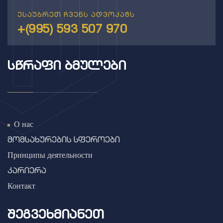
ესაუბრეთ ჩვენს ადვოკატს
+(995) 593 507 970
ᲡᲬᲠᲐᲤᲘ ᲑᲛᲣᲚᲔᲑᲘ
О нас
მომსახურების სფეროები
Принципы деятельности
კარიერა
Контакт
ᲨᲔᲒᲕᲔᲮᲛᲘᲐᲜᲔᲗ