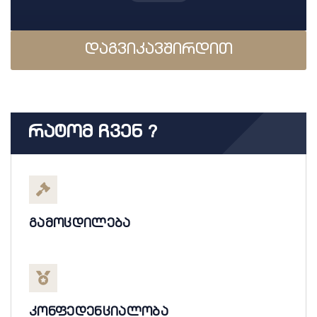
დაგვიკავშირდით
Რატომ Ჩვენ ?
გამოცდილება
კონფედენციალობა