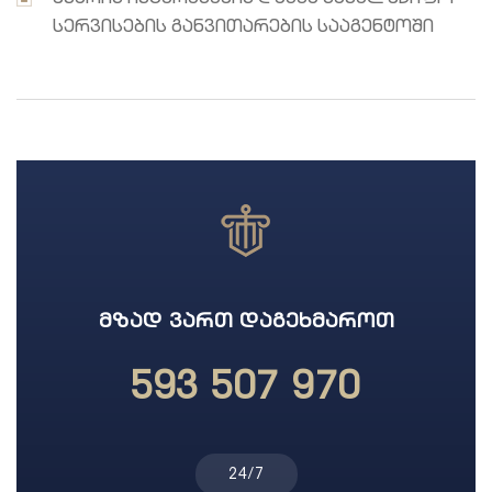
მხარის ინტერესების დაცვა სახელმწიფო
სერვისების განვითარების სააგენტოში
ᲛᲖᲐᲓ ᲕᲐᲠᲗ ᲓᲐᲒᲔᲮᲛᲐᲠᲝᲗ
593 507 970
24/7