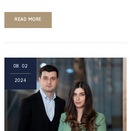
READ MORE
08.
02
2024