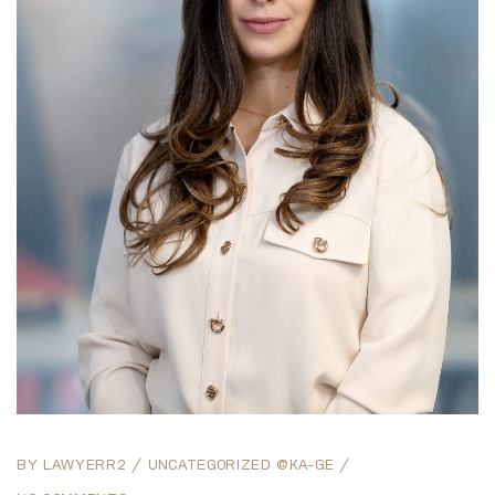
BY
LAWYERR2
UNCATEGORIZED @KA-GE