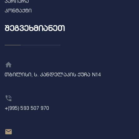
კარიერა
კონტაქტი
ᲨᲔᲒᲕᲔᲮᲛᲘᲐᲜᲔᲗ
თბილისი, ს. კანდელაკის ქუჩა N14
+(995) 593 507 970