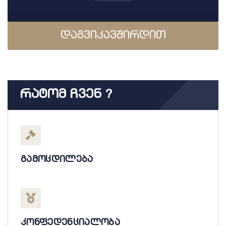
დაგვიკავშირდით
Რატომ Ჩვენ ?
გამოცდილება
კონფედენციალობა