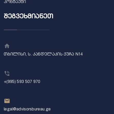
კონტაქტი
ᲨᲔᲒᲕᲔᲮᲛᲘᲐᲜᲔᲗ
თბილისი, ს. კანდელაკის ქუჩა N14
+(995) 593 507 970
legal@advisorsbureau.ge