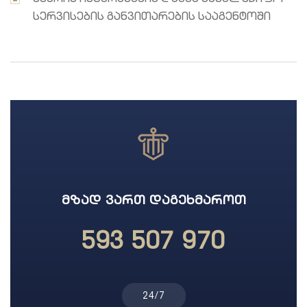
მხარის ინტერესების დაცვა სახელმწიფო
სერვისების განვითარების სააგენტოში
ᲛᲖᲐᲓ ᲕᲐᲠᲗ ᲓᲐᲒᲔᲮᲛᲐᲠᲝᲗ
593 507 970
24/7