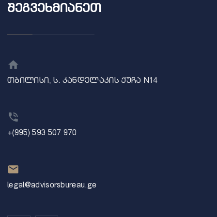
ᲨᲔᲒᲕᲔᲮᲛᲘᲐᲜᲔᲗ
თბილისი, ს. კანდელაკის ქუჩა N14
+(995) 593 507 970
legal@advisorsbureau.ge