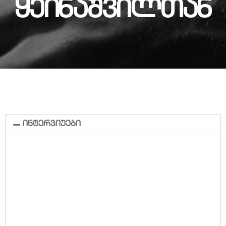
Ყეინაშვილთან
ინტერვიუები