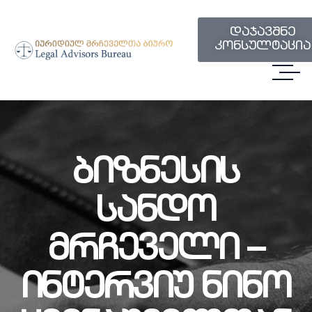
დაჯავშნე
კონსულტაცია
Ბიზნესის
Სანდო
Მრჩეველი –
Ინტერვიუ Ნინო