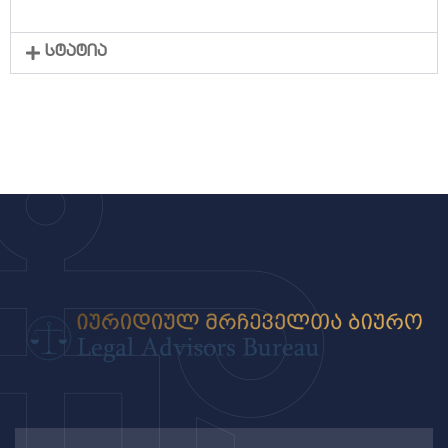
სტატია