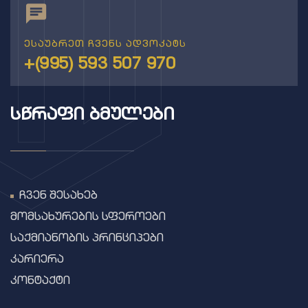
ესაუბრეთ ჩვენს ადვოკატს
+(995) 593 507 970
ᲡᲬᲠᲐᲤᲘ ᲑᲛᲣᲚᲔᲑᲘ
ჩვენ შესახებ
მომსახურების სფეროები
საქმიანობის პრინციპები
კარიერა
კონტაქტი